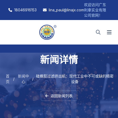
欢迎访问广东
18046916153
lina_paul@linajx.com
利拿实业有限
公司官网！
新闻详情
首
新闻中
硅橡胶过滤挤出机：现代工业中不可或缺的精密
/
/
页
心
设备
返回新闻列表